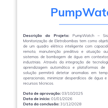
PumpWat
Descrição do Projeto:
PumpWatch – Siste
Monitorização de Eletrobombas tem como objet
de um quadro elétrico inteligente com capaci
remota, manutenção preditiva e atuação aut
sistemas de bombagem de água em contextos 
industriais. Através da integração de tecnolog
aprendizagem automática e plataformas de g
solução permitirá detetar anomalias em tempo
operacionais, minimizar desperdícios de água e
recursos técnicos.
Data de aprovação:
03/10/2025
Data de início:
01/01/2026
Data da conclusão:
31/12/2028