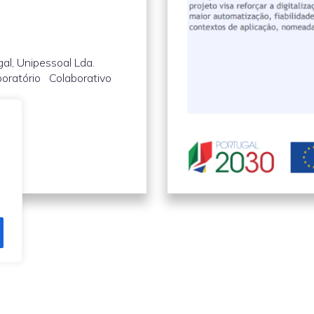
gal, Unipessoal Lda.
oratório Colaborativo