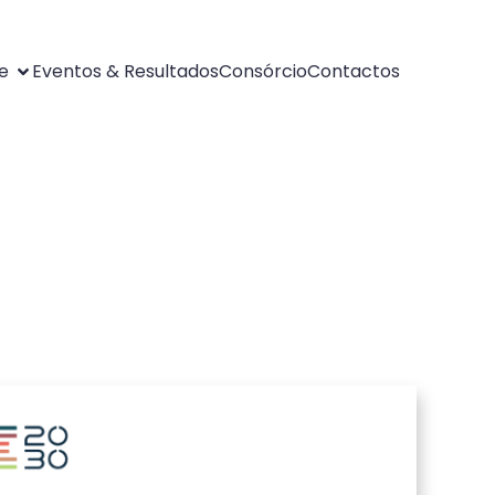
e
Eventos & Resultados
Consórcio
Contactos